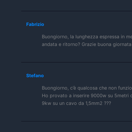
Fabrizio
Buongiorno, la lunghezza espressa in me
andata e ritorno? Grazie buona giornata
Stefano
Buongiorno, c’è qualcosa che non funzion
Ho provato a inserire 9000w su 5metri 
9kw su un cavo da 1,5mm2 ???