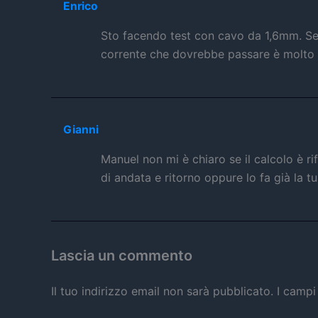
Enrico
Sto facendo test con cavo da 1,6mm. Se 
corrente che dovrebbe passare è molto e
Gianni
Manuel non mi è chiaro se il calcolo è r
di andata e ritorno oppure lo fa già la
Lascia un commento
Il tuo indirizzo email non sarà pubblicato.
I campi