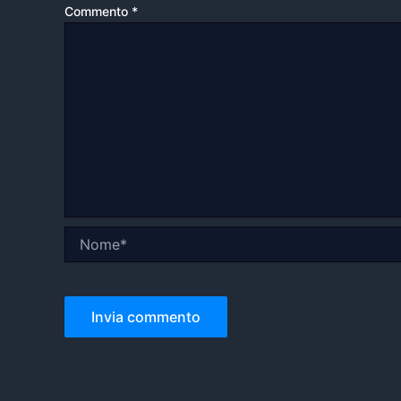
Commento
*
Nome*