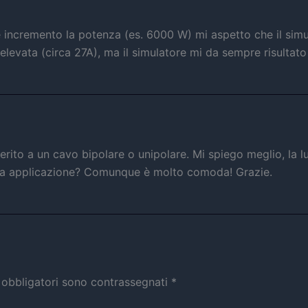
incremento la potenza (es. 6000 W) mi aspetto che il simu
levata (circa 27A), ma il simulatore mi da sempre risultat
iferito a un cavo bipolare o unipolare. Mi spiego meglio, la
 tua applicazione? Comunque è molto comoda! Grazie.
 obbligatori sono contrassegnati
*