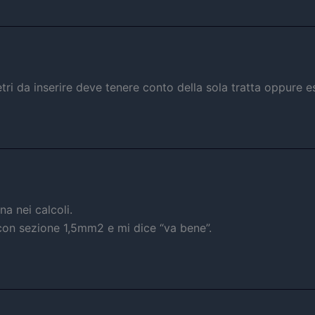
tri da inserire deve tenere conto della sola tratta oppure
a nei calcoli.
con sezione 1,5mm2 e mi dice “va bene”.