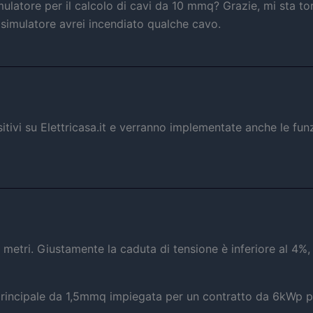
imulatore per il calcolo di cavi da 10 mmq? Grazie, mi sta 
il simulatore avrei incendiato qualche cavo.
itivi su Elettricasa.it e verranno implementate anche le funz
 metri. Giustamente la caduta di tensione è inferiore al 4%
principale da 1,5mmq impiegata per un contratto da 6kWp p