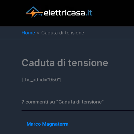
Vai
al
contenuto
Home
Caduta di tensione
Caduta di tensione
[the_ad id=”950″]
7 commenti su “Caduta di tensione”
Marco Magnaterra