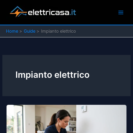
Vai
al
contenuto
Home
Guide
Impianto elettrico
Impianto elettrico