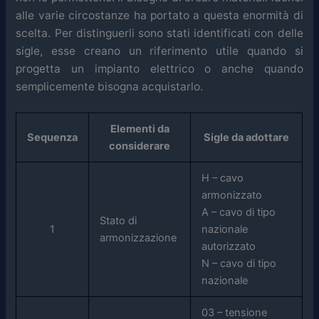
alle varie circostanze ha portato a questa enormità di
scelta.
Per distinguerli sono stati identificati con delle
sigle,
e
sse creano un riferimento utile quando si
progetta un impianto elettrico o anche quando
semplicemente bisogna acquistarlo.
Elementi da
Sequenza
Sigle da adottare
considerare
H – cavo
armonizzato
A – cavo di tipo
Stato di
1
nazionale
armonizzazione
autorizzato
N – cavo di tipo
nazionale
03 – tensione