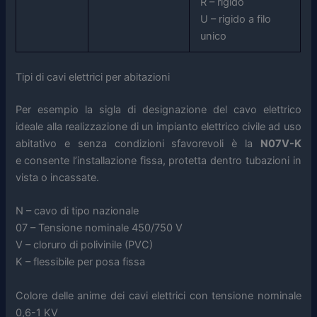
R – rigido
U – rigido a filo
unico
Tipi di cavi elettrici per abitazioni
Per esempio la sigla di designazione del cavo elettrico
ideale alla realizzazione di un impianto elettrico civile ad uso
abitativo e senza condizioni sfavorevoli è la
N07V-K
e
consente l’installazione fissa, protetta dentro tubazioni in
vista o incassate.
N – cavo di tipo nazionale
07 – Tensione nominale 450/750 V
V – cloruro di polivinile (PVC)
K – flessibile per posa fissa
Colore delle anime dei cavi elettrici con tensione nominale
0,6-1 KV