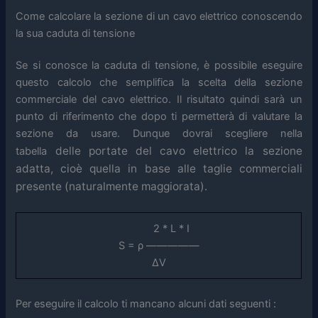
Come calcolare la sezione di un cavo elettrico conoscendo
la sua caduta di tensione
Se si conosce la caduta di tensione, è possibile eseguire
questo calcolo che semplifica la scelta della sezione
commerciale del cavo elettrico. Il risultato quindi sarà un
punto di riferimento che dopo ti permetterà di valutare la
sezione da usare. Dunque dovrai scegliere nella
delle portate del cavo elettrico
la sezione
tabella
adatta, cioè quella
in base alle taglie commerciali
presente (naturalmente maggiorata).
2 * L * I
S = ρ —————
ΔV
Per eseguire il calcolo ti mancano alcuni dati seguenti :