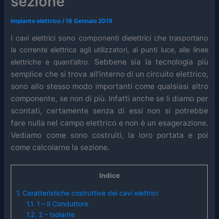
sezione
Impianto elettrico
/
16 Gennaio 2019
I cavi elettrici sono componenti dielettrici che trasportano
la corrente elettrica agli utilizzatori, ai punti luce, alle linee
Sebbene sia la tecnologia più
elettriche e quant’altro.
semplice che si trova all’interno di un circuito elettrico,
sono allo stesso modo importanti come qualsiasi altro
componente, se non di più. Infatti a
nche se li diamo per
scontati, certamente senza di essi non si potrebbe
fare nulla nel campo elettrico e non è un esagerazione.
Vediamo come sono costruiti, la loro portata e poi
come calcolarne la sezione.
Indice
1.
Caratteristiche costruttive dei cavi elettrici
1.1.
1 – Il Conduttore
1.2.
2 – Isolante