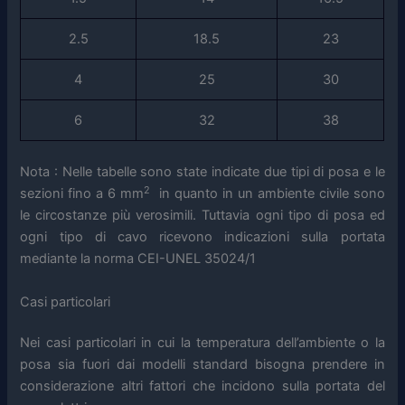
2.5
18.5
23
4
25
30
6
32
38
Nota : Nelle tabelle sono state indicate due tipi di posa e le
2
sezioni fino a 6 mm
in quanto in un ambiente civile sono
le circostanze più verosimili. Tuttavia ogni tipo di posa ed
ogni tipo di cavo ricevono indicazioni sulla portata
mediante la norma CEI-UNEL 35024/1
Casi particolari
Nei casi particolari in cui la temperatura dell’ambiente o la
posa sia fuori dai modelli standard bisogna prendere in
considerazione altri fattori che incidono sulla portata del