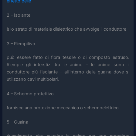
effetto pelle
2 – Isolante
è lo strato di materiale dielettrico che avvolge il conduttore
3 – Riempitivo
può essere fatto di fibra tessile o di composto estruso.
Riempie gli interstizi tra le anime –
le anime sono il
conduttore più l’isolante
– all’interno della guaina dove si
utilizzano cavi multipolari.
4 – Schermo protettivo
fornisce una protezione meccanica o schermoelettrico
5 – Guaina
rivestimento che avvolge le anime per una maggiore