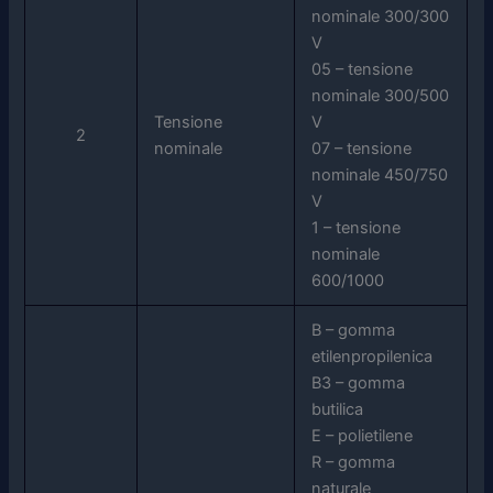
nominale 300/300
V
05 – tensione
nominale 300/500
Tensione
V
2
nominale
07 – tensione
nominale 450/750
V
1 – tensione
nominale
600/1000
B – gomma
etilenpropilenica
B3 – gomma
butilica
E – polietilene
R – gomma
naturale