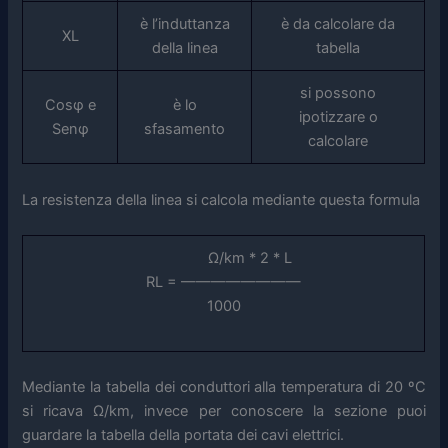
è l’induttanza
è da calcolare da
XL
della linea
tabella
si possono
Cosφ e
è lo
ipotizzare o
Senφ
sfasamento
calcolare
La resistenza della linea si calcola mediante questa formula
Ω/km * 2 * L
RL = ————————
1000
Mediante la tabella dei conduttori alla temperatura di 20 ºC
si ricava Ω/km, invece per conoscere la sezione puoi
guardare la tabella della portata dei cavi elettrici.