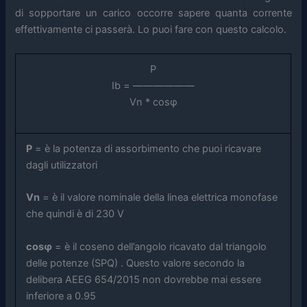
di sopportare un carico occorre sapere quanta corrente
effettivamente ci passerà. Lo puoi fare con questo calcolo.
P
Ib = ——————
Vn * cosφ
P
= è la potenza di assorbimento che puoi ricavare
dagli utilizzatori
Vn
= è il valore nominale della linea elettrica monofase
che quindi è di 230 V
cosφ
= è il coseno dell’angolo ricavato dal triangolo
delle potenze (SPQ) . Questo valore secondo la
delibera AEEG 654/2015 non dovrebbe mai essere
inferiore a 0.95