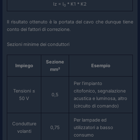
Iz = I
* K1 * K2
0
Il risultato ottenuto è la portata del cavo che dunque tiene
conto dei fattori di correzione.
Sezioni minime dei conduttori
Sezione
Impiego
Esempio
mm²
Per l’impianto
Tensioni ≤
citofonico, segnalazione
0,5
50 V
acustica e luminosa, altro
(circuito di comando)
Per lampade ed
Condutture
0,75
utilizzatori a basso
volanti
consumo