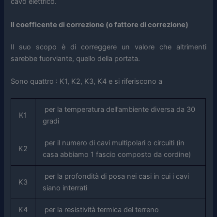
cavo elettrico.
Il coefficente di correzione (o fattore di correzione)
Il suo scopo è di correggere un valore che altrimenti
sarebbe fuorviante, quello della portata.
Sono quattro : K1, K2, K3, K4 e si riferiscono a
per la temperatura dell’ambiente diversa da 30
K1
gradi
per il numero di cavi multipolari o circuiti (in
K2
casa abbiamo 1 fascio composto da cordine)
per la profondità di posa nei casi in cui i cavi
K3
siano interrati
K4
per la resistività termica del terreno