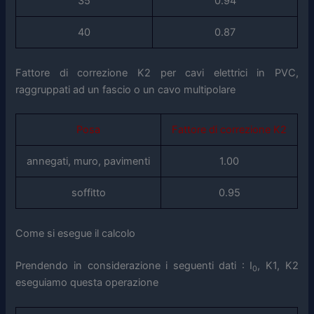
35
0.94
40
0.87
Fattore di correzione K2 per cavi elettrici in PVC,
raggruppati ad un fascio o un cavo multipolare
Posa
Fattore di correzione K2
annegati, muro, pavimenti
1.00
soffitto
0.95
Come si esegue il calcolo
Prendendo in considerazione i seguenti dati : I
, K1, K2
0
eseguiamo questa operazione