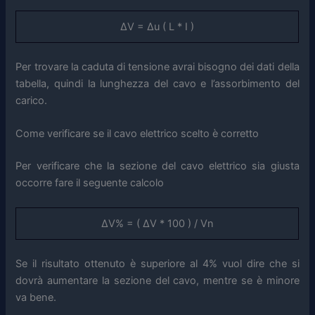
ΔV = Δu ( L * I )
Per trovare la caduta di tensione avrai bisogno dei dati della
tabella, quindi la lunghezza del cavo e l’assorbimento del
carico.
Come verificare se il cavo elettrico scelto è corretto
Per verificare che la sezione del cavo elettrico sia giusta
occorre fare il seguente calcolo
ΔV% = ( ΔV * 100 ) / Vn
Se il risultato ottenuto è superiore al 4% vuol dire che si
dovrà aumentare la sezione del cavo, mentre se è minore
va bene.