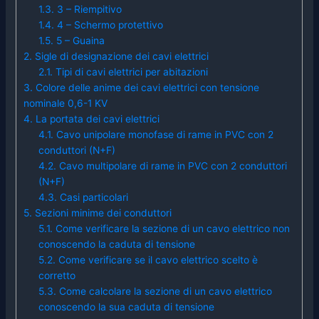
1.3.
3 – Riempitivo
1.4.
4 – Schermo protettivo
1.5.
5 – Guaina
2.
Sigle di designazione dei cavi elettrici
2.1.
Tipi di cavi elettrici per abitazioni
3.
Colore delle anime dei cavi elettrici con tensione
nominale 0,6-1 KV
4.
La portata dei cavi elettrici
4.1.
Cavo unipolare monofase di rame in PVC con 2
conduttori (N+F)
4.2.
Cavo multipolare di rame in PVC con 2 conduttori
(N+F)
4.3.
Casi particolari
5.
Sezioni minime dei conduttori
5.1.
Come verificare la sezione di un cavo elettrico non
conoscendo la caduta di tensione
5.2.
Come verificare se il cavo elettrico scelto è
corretto
5.3.
Come calcolare la sezione di un cavo elettrico
conoscendo la sua caduta di tensione