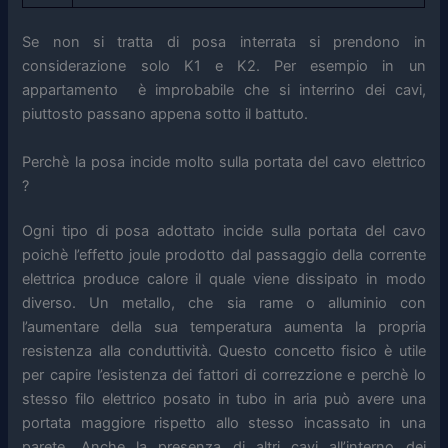
Se non si tratta di posa interrata si prendono in
considerazione solo K1 e K2. Per esempio in un
appartamento è improbabile che si interrino dei cavi,
piuttosto passano appena sotto il battuto.
Perchè la posa incide molto sulla portata del cavo elettrico
?
Ogni tipo di posa adottato incide sulla portata del cavo
poichè l’effetto joule prodotto dal passaggio della corrente
elettrica produce calore il quale viene dissipato in modo
diverso. Un metallo, che sia rame o alluminio con
l’aumentare della sua temperatura aumenta la propria
resistenza alla conduttività. Questo concetto fisico è utile
per capire l’esistenza dei fattori di correzzione e perchè lo
stesso filo elettrico posato in tubo in aria può avere una
portata maggiore rispetto allo stesso incassato in una
parete. Anche la presenza di altri cavi all’interno dei