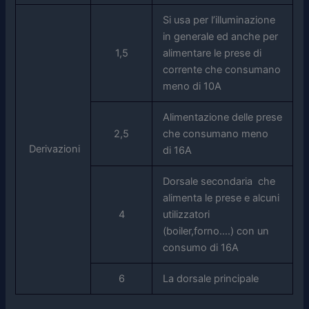
Si usa per l’illuminazione
in generale ed anche per
1,5
alimentare le prese di
corrente che consumano
meno di 10A
Alimentazione delle prese
2,5
che consumano meno
Derivazioni
di 16A
Dorsale secondaria che
alimenta le prese e alcuni
4
utilizzatori
(boiler,forno….) con un
consumo di 16A
6
La dorsale principale