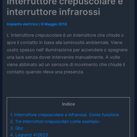
Interruttore crepuscolare e
interruttore infrarossi
Impianto elettrico
/
9 Maggio 2018
L’ interruttore crepuscolare è un interruttore che chiude o
apre il contatto in base alla luminosità ambientale. Viene
usato spesso nell’ illuminazione per accendere o spegnere
una luce senza dover intervenire manualmente. A volte
viene abbinato ad un sensore di movimento che chiude il
contatto quando rileva una presenza.
Indice
1.
Interruttore crepuscolare e infrarossi. Come funziona
2.
Tre interruttori crepuscolari come esempio :
3.
Gbc
4.
Legrand 412623