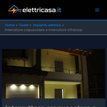
Vai
al
contenuto
Home
Guide
Impianto elettrico
Interruttore crepuscolare e interruttore infrarossi