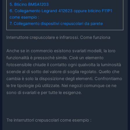
5.
Bticino BMSA1203
6.
Collegamento Legrand 412623 oppure bticino F11P1
come esempio :
7.
Collegamento dispositivi crepuscolari da parete
Interruttore crepuscolare e infrarossi. Come funziona
Anche se in commercio esistono svariati modelli, la loro
funzionalità è pressochè simile. Cioè un elemento
fotosensibile chiude il contatto ogni qualvolta la luminosità
scende al di sotto del valore di soglia regolato. Quello che
cambia è solo la disposizione degli elementi. Confrontiamo
le tre tipologie più utilizzate. Nei negozi comunque ce ne
sono di svariati e per tutte le esigenze.
Tre interruttori crepuscolari come esempio :