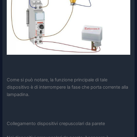
Come si può notare, la funzione principale di tale
dispositivo è di interrompere la fase che porta corrente alla
lampadina.
Collegamento dispositivi crepuscolari da parete