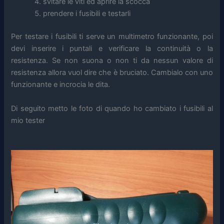
svitare le viti ed aprire la scocca
prendere i fusibili e testarli
Per testare i fusibili ti serve un multimetro funzionante, poi
devi inserire i puntali e verificare la continuità o la
resistenza. Se non suona o non ti da nessun valore di
resistenza allora vuol dire che è bruciato. Cambialo con uno
funzionante e incrocia le dita.
Di seguito metto le foto di quando ho cambiato i fusibili al
mio tester