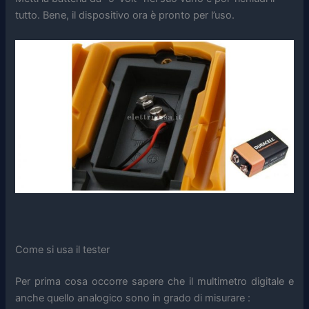
tutto. Bene, il dispositivo ora è pronto per l’uso.
Come si usa il tester
Per prima cosa occorre sapere che il multimetro digitale e
anche quello analogico sono in grado di misurare :