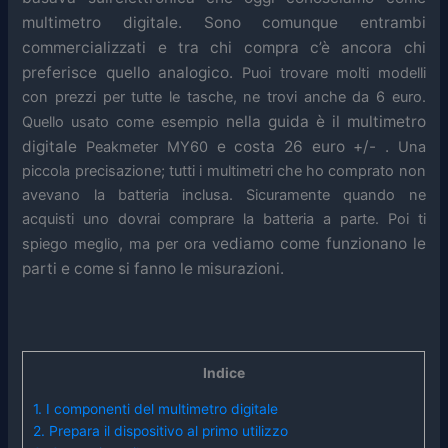
multimetro digitale.
Sono comunque entrambi
commercializzati e tra chi compra c’è ancora chi
preferisce quello analogico.
Puoi trovare molti modelli
con prezzi per tutte le tasche, ne trovi anche da 6 euro.
nella guida
è il multimetro
Quello usato come esempio
digitale
e costa 26 euro +/- .
Peakmeter MY60
Una
piccola precisazione; tutti i multimetri che ho comprato non
avevano la batteria inclusa. Sicuramente quando ne
acquisti uno dovrai comprare la batteria a parte. Poi ti
ediamo come funzionano le
spiego meglio, ma per ora v
parti e come si fanno le misurazioni.
Indice
1.
I componenti del multimetro digitale
2.
Prepara il dispositivo al primo utilizzo