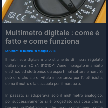
Multimetro digitale : come è
fatto e come funziona
Strumenti di misura
/
9 Maggio 2018
regolato
Il multimetro digitale è uno strumento di misura
dalla norma
IEC EN 61010-1. Viene
impiegato in ambito
elettrico ed elettronico da esperti nel settore e non
. Si
può dire che sia di vitale importanza per l’elettricista,
come il metro o la cazzuola per il muratore.
In passato si adoperava solo il multimetro analogico,
poi successivamente si è progettato qualcosa che si
basava sull’elettronica che oggi conosciamo come