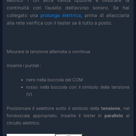
Un altra valida opzione è misurare la
elettrico ?
continuità con l’ausilio dell’avviso sonoro.
Se hai
collegato una
prolunga elettrica
, prima di allacciarla
alla rete verifica con il tester se è tutto a posto.
Misurare la tensione alternata o continua
Inserire i puntali :
nero nella boccola del COM
rosso nella boccola con il simbolo della tensione
(V)
Posizionare il selettore sotto il simbolo della
tensione
, nel
fondoscala appropriato. Inserire il tester in
parallelo
al
circuito elettrico.