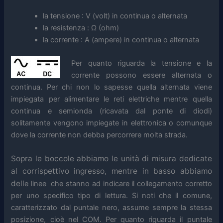
la tensione : V (volt) in continua o alternata
la resistenza : Ω (ohm)
la corrente : A (ampere) in continua o alternata
Per quanto riguarda la tensione e la
corrente possono essere alternata o
continua. Per chi non lo sapesse quella alternata viene
impiegata per alimentare le reti elettriche mentre quella
continua e semionda (ricavata dal ponte di diodi)
solitamente vengono impiegate in elettronica o comunque
dove la corrente non debba percorrere molta strada.
Sopra le boccole abbiamo le unità di misura dedicate
al corrispettivo ingresso, mentre in basso abbiamo
dell
e linee che stanno ad indicare il collegamento corretto
per uno specifico tipo di lettura. Si noti che il comune,
caratterizzato dal puntale nero, assume sempre la stessa
posizione, cioè nel COM. Per quanto riguarda il puntale