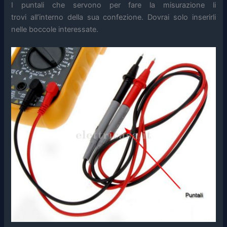
I puntali che servono per fare la misurazione li
trovi all’interno della sua confezione. Dovrai solo inserirli
nelle boccole interessate.