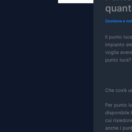
quant
Gestione e not
Il punto luc
impianto ele
voglia aver
punto luce?
Che cos’è u
Per punto lu
disponibile 
cui risiedon
anche i punt