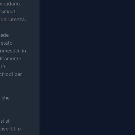
ampadario.
sificati
dell’utenza.
iede
 stato
omestici, in
olitamente
 in
 chiodi per
i che
i si
nvertiti e