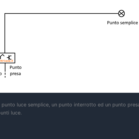
punto luce semplice, un punto interrotto ed un punto pres
punti luce.