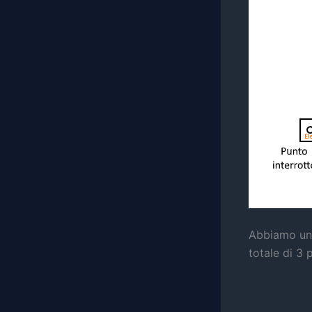
Abbiamo un 
totale di 3 