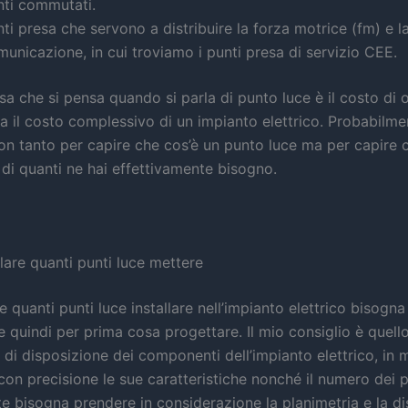
nti commutati.
ti presa che servono a distribuire la forza motrice (fm) e l
unicazione, in cui troviamo i punti presa di servizio CEE.
a che si pensa quando si parla di punto luce è il costo di 
 il costo complessivo di un impianto elettrico. Probabilm
non tanto per capire che cos’è un punto luce ma per capire
 di quanti ne hai effettivamente bisogno.
are quanti punti luce mettere
e quanti punti luce installare nell’impianto elettrico bisogna
e quindi per prima cosa progettare. Il mio consiglio è quell
di disposizione dei componenti dell’impianto elettrico, in 
con precisione le sue caratteristiche nonché il numero dei p
e bisogna prendere in considerazione la planimetria e la d