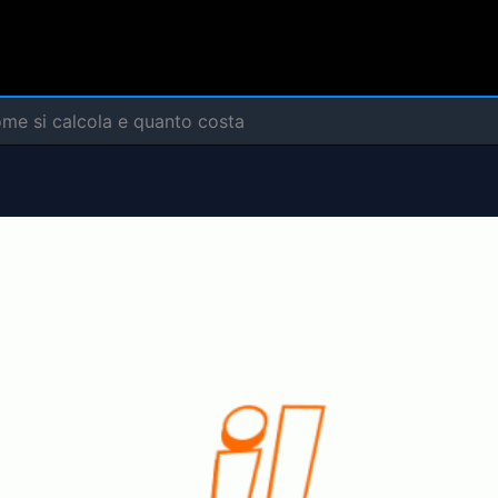
ome si calcola e quanto costa