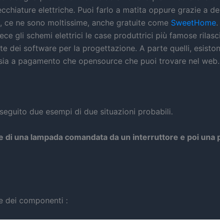
cchiature elettriche. Puoi farlo a matita oppure grazie a de
i, ce ne sono moltissime, anche gratuite come
SweetHome
.
ece gli schemi elettrici le case produttrici più famose rilas
e dei software per la progettazione. A parte quelli, esistono
ia a pagamento che opensource che puoi trovare nel web.
seguito due esempi di due situazioni probabili.
ne di una lampada comandata da un interruttore e poi una 
e dei componenti :