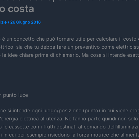
o costa
izie
/
26 Giugno 2018
e è un concetto che può tornare utile per calcolare il costo 
ttrico, sia che tu debba fare un preventivo come elettricista
e le idee chiare prima di chiamarlo. Ma cosa si intende esa
n punto luce
ce si intende ogni luogo/posizione (punto) in cui viene ero
l’energia elettrica all’utenza. Ne fanno parte quindi non solo 
o le cassette con i frutti destinati al comando dell’illuminaz
i in cui per esempio risiedono la forza motrice che aliment