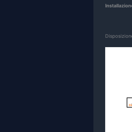
Installazio
Disposizion