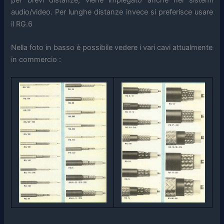
audio/video. Per lunghe distanze invece si preferisce usare
il RG.6
Nella foto in basso è possibile vedere i vari cavi attualmente
in commercio :