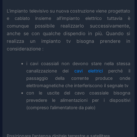
L’impianto televisivo su nuova costruzione viene progettato
e cablato insieme all’impianto elettrico tuttavia è
possibile
realizzarlo successivamente,
comunque
anche se con qualche dispendio in più. Quando si
realizza un impianto tv bisogna prendere in
considerazione :
i cavi coassiali non devono stare nella stessa
canalizzazione dei
cavi elettrici
perché il
passaggio della corrente produce onde
elettromagnetiche che interferiscono il segnale tv
con le uscite del cavo coassiale bisogna
prevedere le alimentazioni per i dispositivi
(compreso l’alimentatore da palo)
Posizionare l’antenna digitale terrestre e satellitare