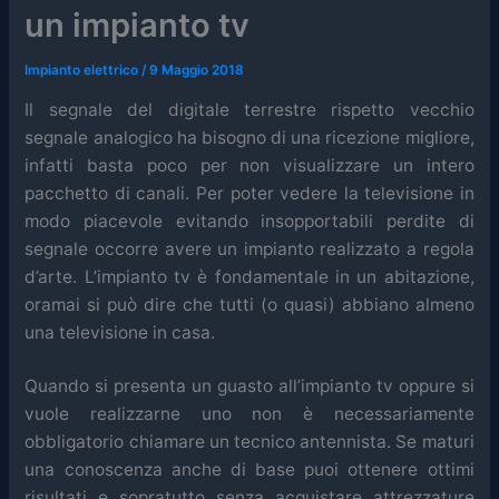
un impianto tv
Impianto elettrico
/
9 Maggio 2018
Il segnale del digitale terrestre rispetto vecchio
segnale analogico ha bisogno di una ricezione migliore,
infatti basta poco per non visualizzare un intero
pacchetto di canali. P
er poter vedere la televisione in
modo piacevole evitando insopportabili perdite di
segnale occorre a
vere un impianto realizzato a regola
d’arte.
L’impianto tv è fondamentale in un abitazione,
oramai si può dire che tutti (o quasi) abbiano almeno
una televisione in casa.
Quando si presenta un guasto all’impianto tv oppure si
vuole realizzarne uno non è necessariamente
obbligatorio chiamare un tecnico antennista. Se maturi
una conoscenza anche di base puoi ottenere ottimi
risultati e sopratutto senza acquistare attrezzature