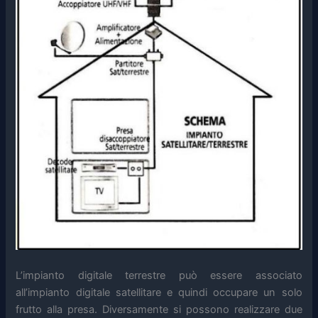
L’impianto digitale terrestre può essere associato
all’impianto digitale satellitare e quindi occupare un solo
frutto alla presa. Diversamente si possono realizzare due