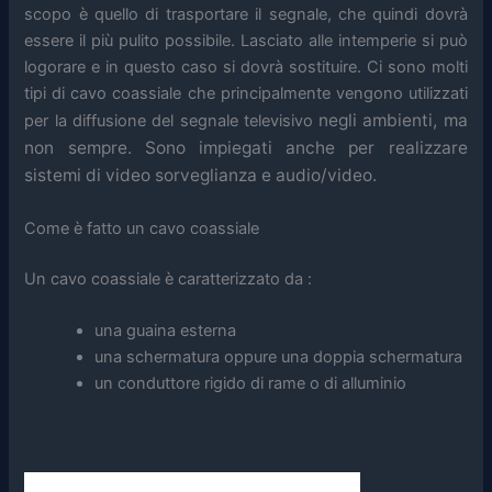
scopo è quello di trasportare il segnale, che quindi dovrà
essere il più pulito possibile. Lasciato alle intemperie si può
logorare e in questo caso si dovrà sostituire. Ci sono molti
tipi di cavo coassiale che principalmente vengono utilizzati
negli ambienti
, ma
per la diffusione del segnale televisivo
non sempre. Sono impiegati anche per realizzare
sistemi di video sorveglianza e audio/video.
Come è fatto un cavo coassiale
Un cavo coassiale è caratterizzato da :
una guaina esterna
una schermatura oppure una doppia schermatura
un conduttore rigido di rame o di alluminio