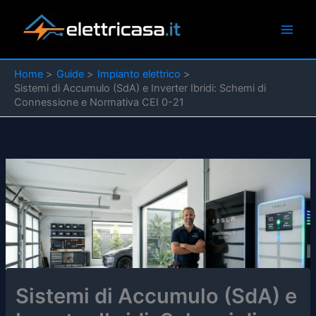
Vai
al
contenuto
Home
Guide
Impianto elettrico
Sistemi di Accumulo (SdA) e Inverter Ibridi: Schemi di
Connessione e Normativa CEI 0-21
Sistemi di Accumulo (SdA) e