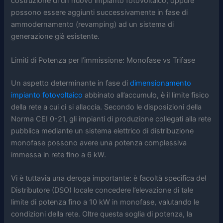
costruzione di un nuovo impianto fotovoltaico, oppure
possono essere aggiunti successivamente in fase di
ammodernamento (revamping) ad un sistema di
generazione già esistente.
Limiti di Potenza per l’immissione: Monofase vs Trifase
Un aspetto determinante in fase di
dimensionamento
impianto fotovoltaico
abbinato all’accumulo, è il limite fisico
della rete a cui ci si allaccia. Secondo le disposizioni della
Norma CEI 0-21, gli impianti di produzione collegati alla rete
pubblica mediante un sistema elettrico di distribuzione
monofase possono avere una potenza complessiva
immessa in rete fino a 6 kW.
Vi è tuttavia una deroga importante: è facoltà specifica del
Distributore (DSO) locale concedere l’elevazione di tale
limite di potenza fino a 10 kW in monofase, valutando le
condizioni della rete. Oltre questa soglia di potenza, la