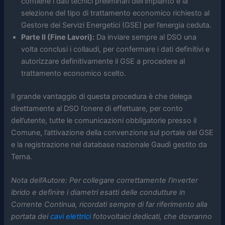
contiene i dati tecnici preliminari dell’impianto e la
selezione del tipo di trattamento economico richiesto al
Gestore dei Servizi Energetici (GSE) per l’energia ceduta.
Parte II (Fine Lavori):
Da inviare sempre al DSO una
volta conclusi i collaudi, per confermare i dati definitivi e
autorizzare definitivamente il GSE a procedere al
trattamento economico scelto.
Il grande vantaggio di questa procedura è che delega
direttamente al DSO l’onere di effettuare, per conto
dell’utente, tutte le comunicazioni obbligatorie presso il
Comune, l’attivazione della convenzione sul portale del GSE
e la registrazione nel database nazionale Gaudì gestito da
Terna.
Nota dell’Autore: Per collegare correttamente l’inverter
ibrido e definire i diametri esatti delle condutture in
Corrente Continua, ricordati sempre di far riferimento alla
portata dei
cavi elettrici
fotovoltaici dedicati, che dovranno