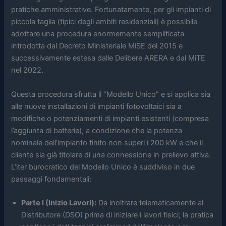
pratiche amministrative. Fortunatamente, per gli impianti di
piccola taglia (tipici degli ambiti residenziali) è possibile
adottare una procedura enormemente semplificata
introdotta dal Decreto Ministeriale MiSE del 2015 e
successivamente estesa dalle Delibere ARERA e dal MiTE
nel 2022.
Questa procedura sfrutta il “Modello Unico” e si applica sia
alle nuove installazioni di impianti fotovoltaici sia a
modifiche o potenziamenti di impianti esistenti (compresa
l’aggiunta di batterie), a condizione che la potenza
nominale dell’impianto finito non superi i 200 kW e che il
cliente sia già titolare di una connessione in prelievo attiva.
L’iter burocratico del Modello Unico è suddiviso in due
passaggi fondamentali:
Parte I (Inizio Lavori):
Da inoltrare telematicamente al
Distributore (DSO) prima di iniziare i lavori fisici; la pratica